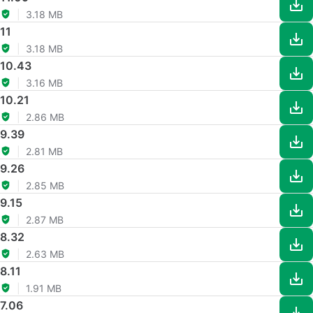
3.18 MB
11
3.18 MB
10.43
3.16 MB
10.21
2.86 MB
9.39
2.81 MB
9.26
2.85 MB
9.15
2.87 MB
8.32
2.63 MB
8.11
1.91 MB
7.06