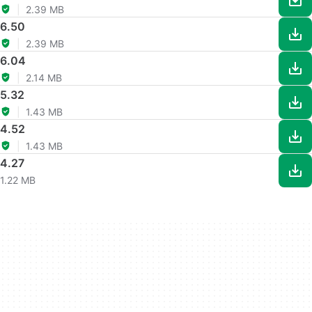
2.39 MB
6.50
2.39 MB
6.04
2.14 MB
5.32
1.43 MB
4.52
1.43 MB
4.27
1.22 MB