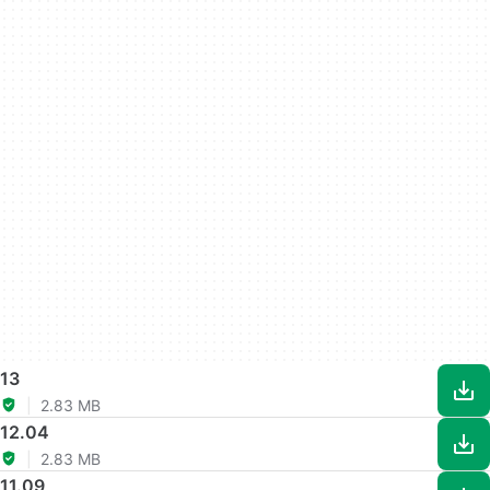
13
2.83 MB
12.04
2.83 MB
11.09